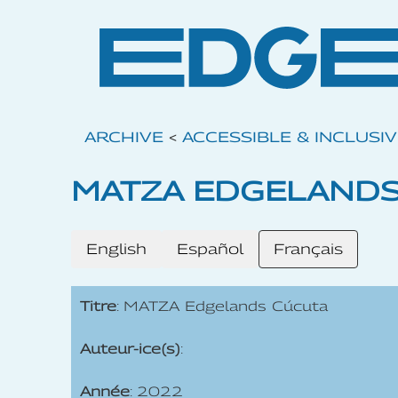
ARCHIVE
<
ACCESSIBLE & INCLUSI
MATZA EDGELANDS
English
Español
Français
Titre
: MATZA Edgelands Cúcuta
Auteur-ice(s)
:
Année
: 2022