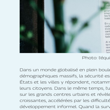
Photo: l'équ
Dans un monde globalisé en plein boul
démographiques massifs, la sécurité es
États et les villes y répondent, notam
leurs citoyens. Dans le même temps, l'
sur les grands centres urbains et révèle
croissantes, accélérées par les difficult
développement informel. Quand la sur