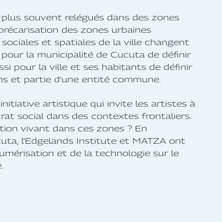
e plus souvent relégués dans des zones
 précarisation des zones urbaines
 sociales et spatiales de la ville changent
our la municipalité de Cucuta de définir
ssi pour la ville et ses habitants de définir
ens et partie d'une entité commune.
tive artistique qui invite les artistes à
rat social dans des contextes frontaliers.
lation vivant dans ces zones ? En
uta, l'Edgelands Institute et MATZA ont
umérisation et de la technologie sur le
.