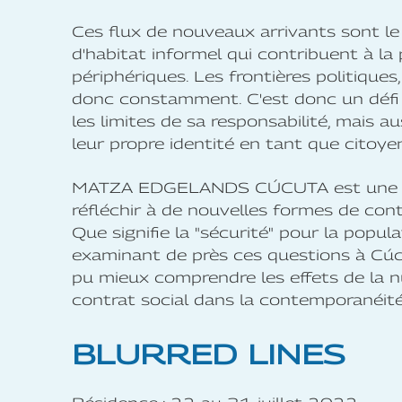
Ces flux de nouveaux arrivants sont l
d'habitat informel qui contribuent à la
périphériques. Les frontières politiques,
donc constamment. C'est donc un défi p
les limites de sa responsabilité, mais au
leur propre identité en tant que citoy
MATZA EDGELANDS CÚCUTA est une initia
réfléchir à de nouvelles formes de cont
Que signifie la "sécurité" pour la popu
examinant de près ces questions à Cúc
pu mieux comprendre les effets de la n
contrat social dans la contemporanéité
BLURRED LINES