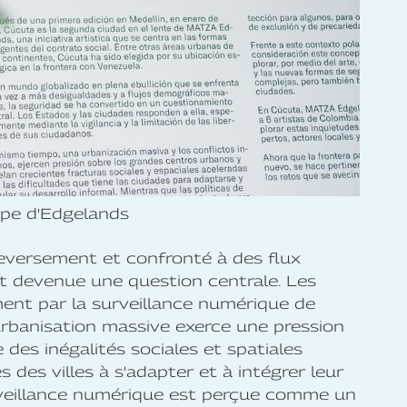
ipe d'Edgelands
eversement et confronté à des flux
t devenue une question centrale. Les
ment par la surveillance numérique de
urbanisation massive exerce une pression
 des inégalités sociales et spatiales
és des villes à s'adapter et à intégrer leur
veillance numérique est perçue comme un