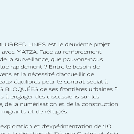
BLURRED LINES est le deuxième projet
ion avec MATZA. Face au renforcement
 de la surveillance, que pouvons-nous
olue rapidement ? Entre le besoin de
ens et la nécessité d'accueillir de
ux équilibres pour le contrat social à
S BLOQUÉES de ses frontières urbaines ?
ts à engager des discussions sur les
e, de la numérisation et de la construction
igrants et de réfugiés.
xploration et d'expérimentation de 10
Sous la direction de Séverin Guelpa et Anja