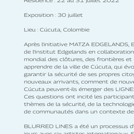
Résidence : 22 au 31 juillet 2022
Exposition : 30 juillet
Lieu : Cúcuta, Colombie
Après l'initiative MATZA EDGELANDS, 
de l'Institut Edgelands en collaborat
mondial des clôtures, des frontières et
apprendre de la ville de Cúcuta, qui év
garantir la sécurité de ses propres citoy
nouveaux arrivants, comment de nouvea
Cúcuta peuvent-ils émerger des LIGNE
Ces questions ont incité les participan
thèmes de la sécurité, de la technologi
de communautés dans un contexte de m
BLURRED LINES a été un processus d'e
jours avec six artistes internationaux. 