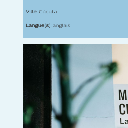
Ville
: Cúcuta
Langue(s)
: anglais