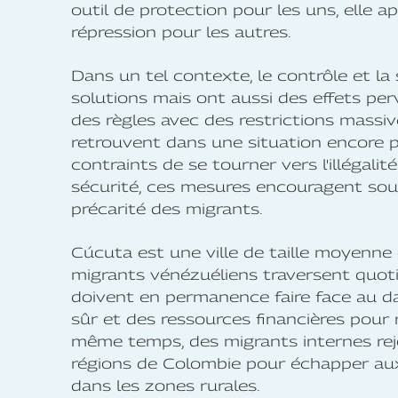
outil de protection pour les uns, elle
répression pour les autres.
Dans un tel contexte, le contrôle et l
solutions mais ont aussi des effets per
des règles avec des restrictions massive
retrouvent dans une situation encore p
contraints de se tourner vers l'illégali
sécurité, ces mesures encouragent sou
précarité des migrants.
Cúcuta est une ville de taille moyenne 
migrants vénézuéliens traversent quot
doivent en permanence faire face au da
sûr et des ressources financières pour 
même temps, des migrants internes rejo
régions de Colombie pour échapper aux
dans les zones rurales.