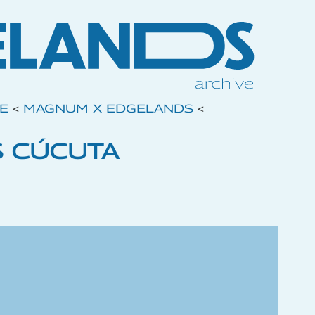
VE
<
MAGNUM X EDGELANDS
<
 CÚCUTA