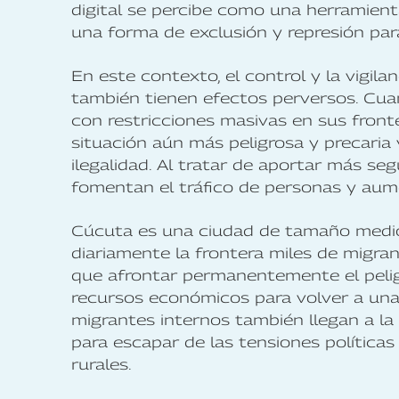
digital se percibe como una herramien
una forma de exclusión y represión par
En este contexto, el control y la vigil
también tienen efectos perversos. Cuan
con restricciones masivas en sus front
situación aún más peligrosa y precaria y
ilegalidad. Al tratar de aportar más s
fomentan el tráfico de personas y aume
Cúcuta es una ciudad de tamaño medio
diariamente la frontera miles de migra
que afrontar permanentemente el pelig
recursos económicos para volver a una 
migrantes internos también llegan a l
para escapar de las tensiones política
rurales.