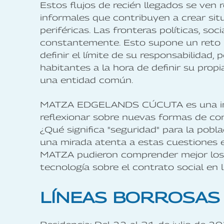
Estos flujos de recién llegados se ven
informales que contribuyen a crear sit
periféricas. Las fronteras políticas, so
constantemente. Esto supone un reto p
definir el límite de su responsabilidad,
habitantes a la hora de definir su pro
una entidad común.
MATZA EDGELANDS CÚCUTA es una iniciat
reflexionar sobre nuevas formas de con
¿Qué significa "seguridad" para la pobl
una mirada atenta a estas cuestiones e
MATZA pudieron comprender mejor los ef
tecnología sobre el contrato social en
LÍNEAS BORROSAS