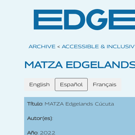
ARCHIVE
<
ACCESSIBLE & INCLUSI
MATZA EDGELANDS
English
Español
Français
Título
: MATZA Edgelands Cúcuta
Autor(es)
:
Año
: 2022