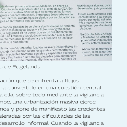
po de Edgelands
ción que se enfrenta a flujos
ha convertido en una cuestión central.
ella, sobre todo mediante la vigilancia
empo, una urbanización masiva ejerce
nos y pone de manifiesto las crecientes
leradas por las dificultades de las
esarrollo informal. Cuando la vigilancia