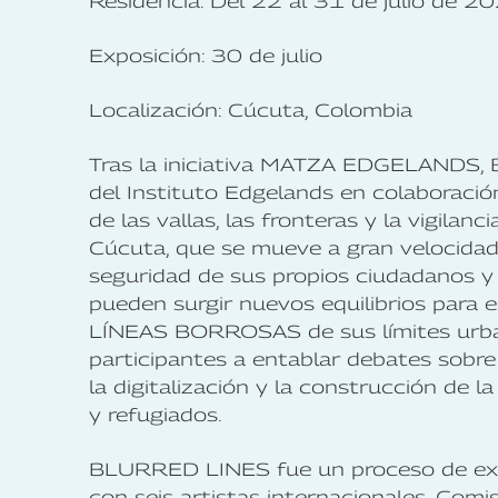
Residencia: Del 22 al 31 de julio de 2
Exposición: 30 de julio
Localización: Cúcuta, Colombia
Tras la iniciativa MATZA EDGELANDS,
del Instituto Edgelands en colaboraci
de las vallas, las fronteras y la vigila
Cúcuta, que se mueve a gran velocidad?
seguridad de sus propios ciudadanos y 
pueden surgir nuevos equilibrios para e
LÍNEAS BORROSAS de sus límites urban
participantes a entablar debates sobre 
la digitalización y la construcción de
y refugiados.
BLURRED LINES fue un proceso de exp
con seis artistas internacionales. Com