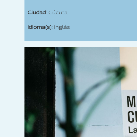
Ciudad
: Cúcuta
Idioma(s)
: inglés