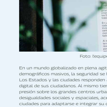
Foto: l'equi
En un mundo globalizado en plena agita
demográficos masivos, la seguridad se 
Los Estados y las ciudades responden a 
digital de sus ciudadanos. Al mismo ti
presión sobre los grandes centros urba
desigualdades sociales y espaciales, ace
ciudades para adaptarse e integrar su d