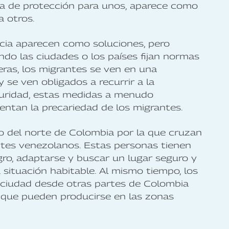
ta de protección para unos, aparece como
a otros.
ancia aparecen como soluciones, pero
do las ciudades o los países fijan normas
eras, los migrantes se ven en una
 se ven obligados a recurrir a la
eguridad, estas medidas a menudo
ntan la precariedad de los migrantes.
 del norte de Colombia por la que cruzan
ntes venezolanos. Estas personas tienen
ro, adaptarse y buscar un lugar seguro y
situación habitable. Al mismo tiempo, los
a ciudad desde otras partes de Colombia
s que pueden producirse en las zonas