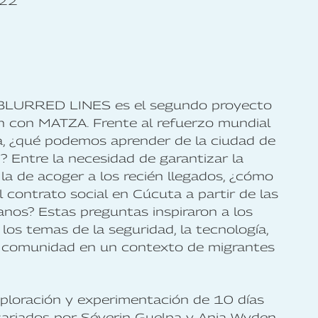
022
 BLURRED LINES es el segundo proyecto
ón con MATZA. Frente al refuerzo mundial
ncia, ¿qué podemos aprender de la ciudad de
 Entre la necesidad de garantizar la
la de acoger a los recién llegados, ¿cómo
l contrato social en Cúcuta a partir de las
os? Estas preguntas inspiraron a los
los temas de la seguridad, la tecnología,
 la comunidad en un contexto de migrantes
loración y experimentación de 10 días
isariados por Séverin Guelpa y Anja Wyden