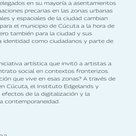
 relegados en su mayoría a asentamientos
uaciones precarias en las zonas urbanas
ciales y espaciales de la ciudad cambian
ara el municipio de Cúcuta a la hora de
 pero también para la ciudad y sus
pia identidad como ciudadanos y parte de
iva artística que invitó a artistas a
trato social en contextos fronterizos.
ación que vive en esas zonas? A través de
n Cúcuta, el Instituto Edgelands y
ectos de la digitalización y la
 la contemporaneidad.