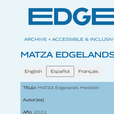
ARCHIVE
<
ACCESSIBLE & INCLUSI
MATZA EDGELANDS
English
Español
Français
Título
: MATZA Edgelands Medellín
Autor(es)
:
Año
: 2022