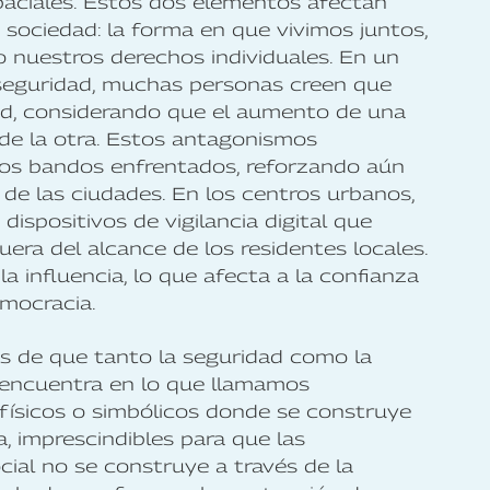
paciales. Estos dos elementos afectan
 sociedad: la forma en que vivimos juntos,
mo nuestros derechos individuales. En un
nseguridad, muchas personas creen que
tad, considerando que el aumento de una
de la otra. Estos antagonismos
n los bandos enfrentados, reforzando aún
s de las ciudades. En los centros urbanos,
dispositivos de vigilancia digital que
ra del alcance de los residentes locales.
la influencia, lo que afecta a la confianza
emocracia.
s de que tanto la seguridad como la
e encuentra en lo que llamamos
icos o simbólicos donde se construye
a, imprescindibles para que las
ial no se construye a través de la