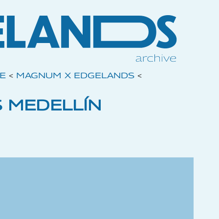
VE
<
MAGNUM X EDGELANDS
<
 MEDELLÍN