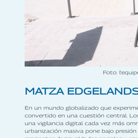
Foto: l'equi
MATZA
EDGELANDS
En un mundo globalizado que experimen
convertido en una cuestión central. L
una vigilancia digital cada vez más om
urbanización masiva pone bajo presión 