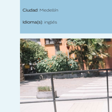
Ciudad
: Medellín
Idioma(s)
: inglés