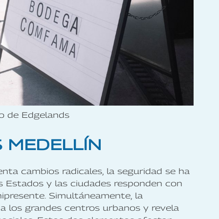
po de Edgelands
 MEDELLÍN
ta cambios radicales, la seguridad se ha
os Estados y las ciudades responden con
nipresente. Simultáneamente, la
a los grandes centros urbanos y revela