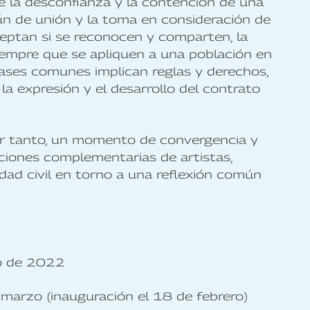
de la desconfianza y la contención de una
n de unión y la toma en consideración de
ceptan si se reconocen y comparten, la
siempre que se apliquen a una población en
 bases comunes implican reglas y derechos,
a expresión y el desarrollo del contrato
tanto, un momento de convergencia y
ciones complementarias de artistas,
edad civil en torno a una reflexión común
ro de 2022
 marzo (inauguración el 18 de febrero)