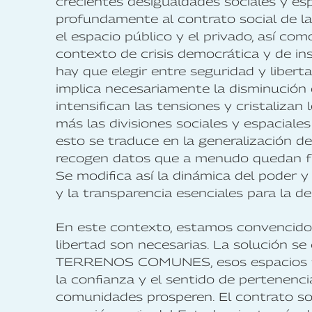
crecientes desigualdades sociales y es
profundamente al contrato social de la
el espacio público y el privado, así co
contexto de crisis democrática y de i
hay que elegir entre seguridad y liber
implica necesariamente la disminución 
intensifican las tensiones y cristaliza
más las divisiones sociales y espaciale
esto se traduce en la generalización de 
recogen datos que a menudo quedan fue
Se modifica así la dinámica del poder y 
y la transparencia esenciales para la d
En este contexto, estamos convencido
libertad son necesarias. La solución s
TERRENOS COMUNES, esos espacios fís
la confianza y el sentido de pertenenci
comunidades prosperen. El contrato soc