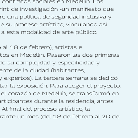
s contratos sociales en Medellín. Los
print de investigación -un manifiesto que
re una política de seguridad inclusiva y
 su proceso artístico, vinculando así
 a esta modalidad de arte público.
al 18 de febrero), artistas e
ntos en Medellín. Pasaron las dos primeras
o su complejidad y especificidad y
nte de la ciudad (habitantes,
 y expertos). La tercera semana se dedicó
ar la exposición. Para acoger el proyecto,
el corazón de Medellín, se transformó en
rticipantes durante la residencia, antes
Al final del proceso artístico, la
urante un mes (del 18 de febrero al 20 de