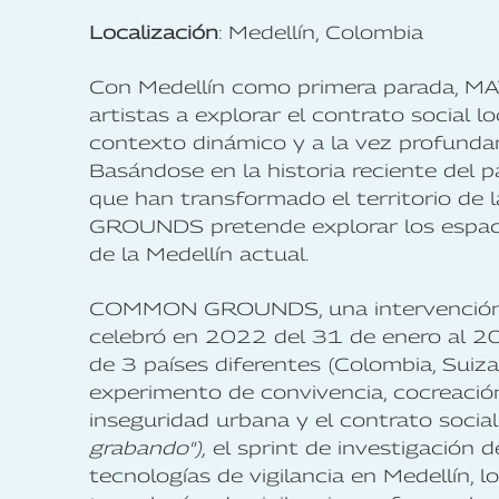
Localización
: Medellín, Colombia
Con Medellín como primera parada, M
artistas a explorar el contrato social 
contexto dinámico y a la vez profunda
Basándose en la historia reciente del pa
que han transformado el territorio de
GROUNDS pretende explorar los espaci
de la Medellín actual.
COMMON GROUNDS, una intervención d
celebró en 2022 del 31 de enero al 20
de 3 países diferentes (Colombia, Suiz
experimento de convivencia, cocreación
inseguridad urbana y el contrato socia
grabando"),
el sprint de investigación 
tecnologías de vigilancia en Medellín, 