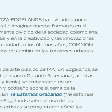
ATZA EDGELANDS ha invitado a once
local e imaginar nuevos formatos en el
mente dividido de la sociedad colombiana.
ís y en la creatividad y las innovaciones
 la ciudad en los últimos años, COMMON
os de cambio en las tensiones urbanas
e arte público de MATZA Edgelands, se
 de marzo. Durante 3 semanas, artistas
a y Kenia) se embarcaron en un
 y codiseño sobre el tema de la
l. En
Te Estamos Grabando
("Te estamos
de Edgelands sobre el uso de las
los artistas se preguntaron cómo las