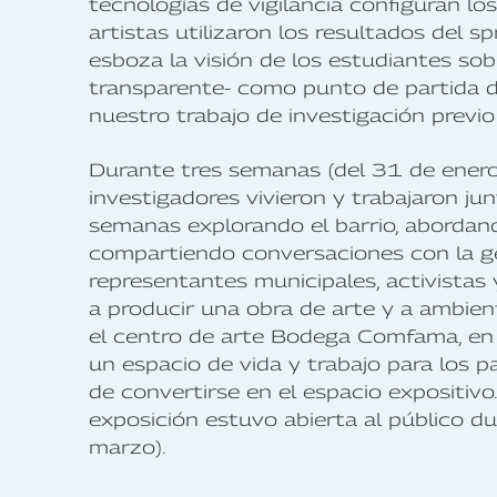
tecnologías de vigilancia configuran lo
artistas utilizaron los resultados del s
esboza la visión de los estudiantes sob
transparente- como punto de partida de
nuestro trabajo de investigación previo
Durante tres semanas (del 31 de enero 
investigadores vivieron y trabajaron ju
semanas explorando el barrio, abordand
compartiendo conversaciones con la ge
representantes municipales, activistas
a producir una obra de arte y a ambient
el centro de arte Bodega Comfama, en 
un espacio de vida y trabajo para los pa
de convertirse en el espacio expositivo. 
exposición estuvo abierta al público d
marzo).