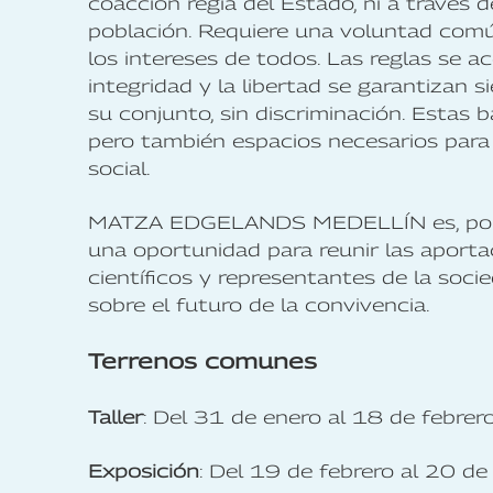
coacción regia del Estado, ni a través 
población. Requiere una voluntad comú
los intereses de todos. Las reglas se a
integridad y la libertad se garantizan 
su conjunto, sin discriminación. Estas
pero también espacios necesarios para l
social.
MATZA EDGELANDS MEDELLÍN es, por 
una oportunidad para reunir las aporta
científicos y representantes de la soci
sobre el futuro de la convivencia.
Terrenos comunes
Taller
: Del 31 de enero al 18 de febre
Exposición
: Del 19 de febrero al 20 de