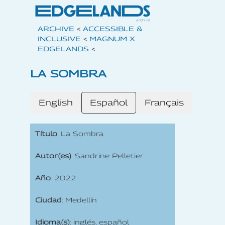
ARCHIVE
<
ACCESSIBLE &
INCLUSIVE
<
MAGNUM X
EDGELANDS
<
LA SOMBRA
English
Español
Français
Título
: La Sombra
Autor(es)
: Sandrine Pelletier
Año
: 2022
Ciudad
: Medellín
Idioma(s)
: inglés, español