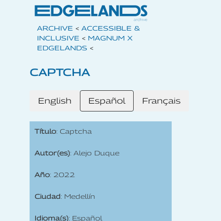
ARCHIVE
<
ACCESSIBLE &
INCLUSIVE
<
MAGNUM X
EDGELANDS
<
CAPTCHA
English
Español
Français
Título
: Captcha
Autor(es)
: Alejo Duque
Año
: 2022
Ciudad
: Medellín
Idioma(s)
: Español