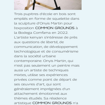
Trois pupitres d'école en bois sont
empilés en forme de squelette dans
la sculpture d'Onyis Martin pour
l'exposition
COMMON GROUNDS
à
la Bodega Comfama en 2022.
L'artiste kenyan s'intéresse de près
aux questions de liberté, de
communication, de développement
technologique et de consumérisme
dans la société urbaine
contemporaine. Onyis Martin, qui
n'est pas seulement un peintre mais
aussi un artiste de techniques
mixtes, utilise ses expériences
privées comme point de départ de
ses œuvres d'art, qui sont
généralement imprégnées d'un
attachement émotionnel aux
thèmes étudiés. Sa résidence
artistique
COMMON GROUNDS
n'a