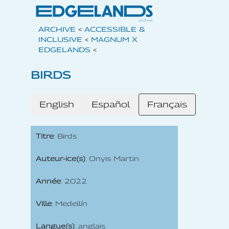
ARCHIVE
<
ACCESSIBLE &
INCLUSIVE
<
MAGNUM X
EDGELANDS
<
BIRDS
English
Español
Français
Titre
: Birds
Auteur-ice(s)
: Onyis Martin
Année
: 2022
Ville
: Medellín
Langue(s)
: anglais