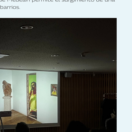
barrios.