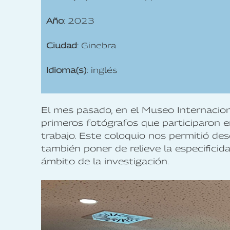
Año
: 2023
Ciudad
: Ginebra
Idioma(s)
: inglés
El mes pasado, en el Museo Internacion
primeros fotógrafos que participaron e
trabajo. Este coloquio nos permitió de
también poner de relieve la especificid
ámbito de la investigación.