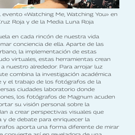
el evento «Watching Me, Watching You» en
Cruz Roja y de la Media Luna Roja
cuela en cada rincón de nuestra vida
tomar conciencia de ella. Aparte de las
rbano, la implementación de estas
nudo virtuales, estas herramientas crean
 a nuestro alrededor. Para arrojar luz
itute combina la investigación académica
e y el trabajo de los fotógrafos de la
ersas ciudades laboratorio donde
ciones, los fotógrafos de Magnum acuden
ortar su visión personal sobre la
dan a crear perspectivas visuales que
 y de debate para enriquecer la
rafos aporta una forma diferente de mirar
e convierte así en reveladora de una