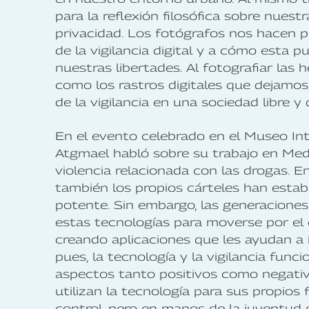
para la reflexión filosófica sobre nuestr
privacidad. Los fotógrafos nos hacen pr
de la vigilancia digital y a cómo esta
nuestras libertades. Al fotografiar las he
como los rastros digitales que dejamos, 
de la vigilancia en una sociedad libre y
En el evento celebrado en el Museo Int
Atgmael habló sobre su trabajo en Mede
violencia relacionada con las drogas. En 
también los propios cárteles han estab
potente. Sin embargo, las generacione
estas tecnologías para moverse por el
creando aplicaciones que les ayudan a i
pues, la tecnología y la vigilancia fu
aspectos tanto positivos como negativos
utilizan la tecnología para sus propios 
control, pero en manos de la juventud 