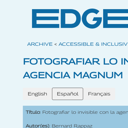
ARCHIVE
<
ACCESSIBLE & INCLUSI
FOTOGRAFIAR LO I
AGENCIA MAGNUM
English
Español
Français
Título
: Fotografiar lo invisible con la a
Autor(es)
: Bernard Rappaz