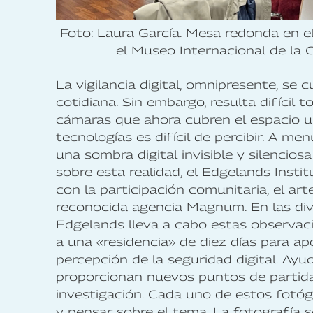
Foto: Laura García. Mesa redonda en 
el Museo Internacional de la 
La vigilancia digital, omnipresente, se 
cotidiana. Sin embargo, resulta difícil 
cámaras que ahora cubren el espacio u
tecnologías es difícil de percibir. A me
una sombra digital invisible y silenciosa
sobre esta realidad, el Edgelands Inst
con la participación comunitaria, el art
reconocida agencia Magnum. En las div
Edgelands lleva a cabo estas observa
a una «residencia» de diez días para ap
percepción de la seguridad digital. Ayu
proporcionan nuevos puntos de partida
investigación. Cada uno de estos fotóg
y pensar sobre el tema. La fotografía s