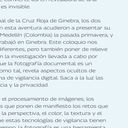
s invisible.
al de la Cruz Roja de Ginebra, los dos
n esta aventura acudieron a presentar su
Medellín (Colombia) la pasada primavera, y
abajó en Ginebra. Este coloquio nos
ferentes, pero también poner de relieve
en la investigación llevada a cabo por
que la fotografía documental es un
Como tal, revela aspectos ocultos de
 de vigilancia digital. Saca a la luz las
cia y la privacidad.
 el procesamiento de imágenes, los
s que ponen de manifiesto los retos que
 la perspectiva, el color, la textura y el
ue estas tecnologías de vigilancia tienen
iempo, la fotografía es una herramienta