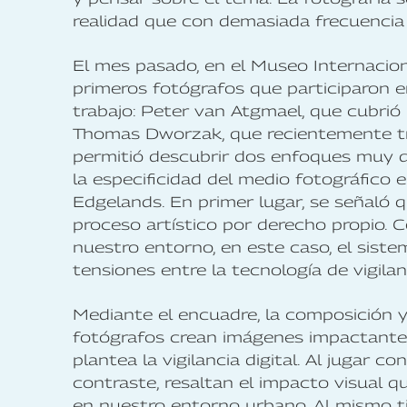
realidad que con demasiada frecuencia e
El mes pasado, en el Museo Internacion
primeros fotógrafos que participaron e
trabajo: Peter van Atgmael, que cubrió 
Thomas Dworzak, que recientemente tr
permitió descubrir dos enfoques muy di
la especificidad del medio fotográfico 
Edgelands. En primer lugar, se señaló 
proceso artístico por derecho propio. 
nuestro entorno, en este caso, el sistema
tensiones entre la tecnología de vigilan
Mediante el encuadre, la composición y
fotógrafos crean imágenes impactante
plantea la vigilancia digital. Al jugar con
contraste, resaltan el impacto visual q
en nuestro entorno urbano. Al mismo t