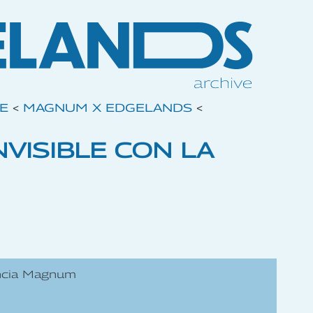
VE
<
MAGNUM X EDGELANDS
<
NVISIBLE CON LA
gencia Magnum