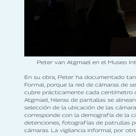
Peter van Atgmael en el Museo Int
En su obra, Peter ha documentado tanto
Formal, porque la red de cámaras de se
cubre prácticamente cada centímetro de
Atgmael, hileras de pantallas se alinean 
selección de la ubicación de las cámara
corresponde con la demografía de la ci
detenciones, fotografías de patrullas p
cámaras. La vigilancia informal, por otr