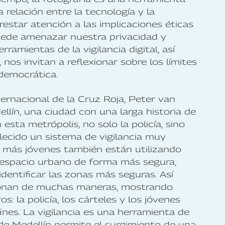
a relación entre la tecnología y la
estar atención a las implicaciones éticas
 puede amenazar nuestra privacidad y
rramientas de la vigilancia digital, así
nos invitan a reflexionar sobre los límites
 democrática.
ernacional de la Cruz Roja, Peter van
llín, una ciudad con una larga historia de
esta metrópolis, no solo la policía, sino
lecido un sistema de vigilancia muy
s más jóvenes también están utilizando
 espacio urbano de forma más segura,
dentificar las zonas más seguras. Así
ncionan de muchas maneras, mostrando
: la policía, los cárteles y los jóvenes
fines. La vigilancia es una herramienta de
de Medellín permite el surgimiento de una