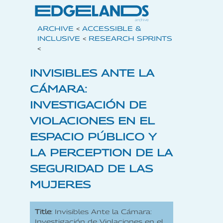
ARCHIVE
<
ACCESSIBLE &
INCLUSIVE
<
RESEARCH SPRINTS
<
INVISIBLES ANTE LA
CÁMARA:
INVESTIGACIÓN DE
VIOLACIONES EN EL
ESPACIO PÚBLICO Y
LA PERCEPTION DE LA
SEGURIDAD DE LAS
MUJERES
Title
: Invisibles Ante la Cámara:
Investigación de Violaciones en el