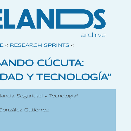
VE
<
RESEARCH SPRINTS
<
BANDO CÚCUTA:
IDAD Y TECNOLOGÍA”
lancia, Seguridad y Tecnología”
 González Gutiérrez