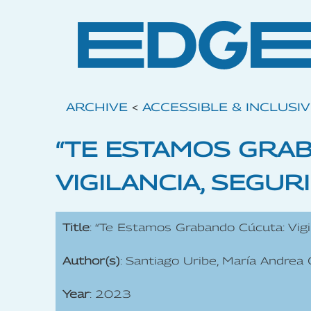
ARCHIVE
<
ACCESSIBLE & INCLUSI
“TE ESTAMOS GRA
VIGILANCIA, SEGUR
Title
: “Te Estamos Grabando Cúcuta: Vigi
Author(s)
: Santiago Uribe, María Andrea
Year
: 2023