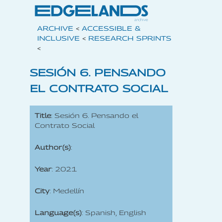
ARCHIVE
<
ACCESSIBLE &
INCLUSIVE
<
RESEARCH SPRINTS
<
SESIÓN 6. PENSANDO
EL CONTRATO SOCIAL
Title
: Sesión 6. Pensando el
Contrato Social
Author(s)
:
Year
: 2021
City
: Medellín
Language(s)
: Spanish, English