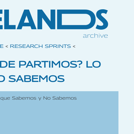
VE
<
RESEARCH SPRINTS
<
NDE PARTIMOS? LO
O SABEMOS
Lo que Sabemos y No Sabemos