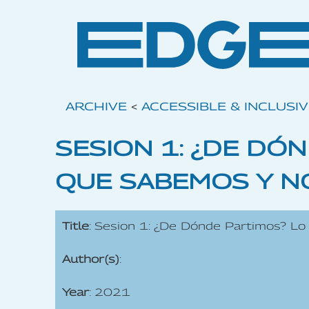
ARCHIVE
<
ACCESSIBLE & INCLUSI
SESION 1: ¿DE DÓ
QUE SABEMOS Y N
Title
: Sesion 1: ¿De Dónde Partimos? 
Author(s)
:
Year
: 2021