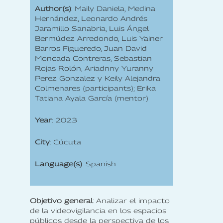
Author(s)
: Maily Daniela, Medina
Hernández, Leonardo Andrés
Jaramillo Sanabria, Luis Ángel
Bermúdez Arredondo, Luis Yainer
Barros Figueredo, Juan David
Moncada Contreras, Sebastian
Rojas Rolón, Ariadnny Yuranny
Perez Gonzalez y Keily Alejandra
Colmenares (participants); Erika
Tatiana Ayala García (mentor)
Year
: 2023
City
: Cúcuta
Language(s)
: Spanish
Objetivo general
: Analizar el impacto
de la videovigilancia en los espacios
públicos desde la perspectiva de los