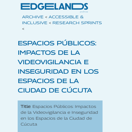
ARCHIVE
<
ACCESSIBLE &
INCLUSIVE
<
RESEARCH SPRINTS
<
ESPACIOS PÚBLICOS:
IMPACTOS DE LA
VIDEOVIGILANCIA E
INSEGURIDAD EN LOS
ESPACIOS DE LA
CIUDAD DE CÚCUTA
Title
: Espacios Públicos: Impactos
de la Videovigilancia e Inseguridad
en los Espacios de la Ciudad de
Cúcuta