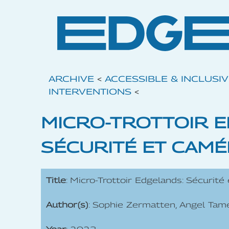
ARCHIVE
<
ACCESSIBLE & INCLUSI
INTERVENTIONS
<
MICRO-TROTTOIR 
SÉCURITÉ ET CAMÉ
Title
: Micro-Trottoir Edgelands: Sécurit
Author(s)
: Sophie Zermatten, Angel Tam